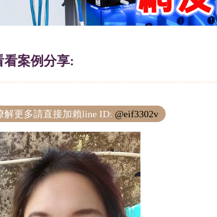
看看案例分享:
解更多請直接加賴line ID:
@eif3302v