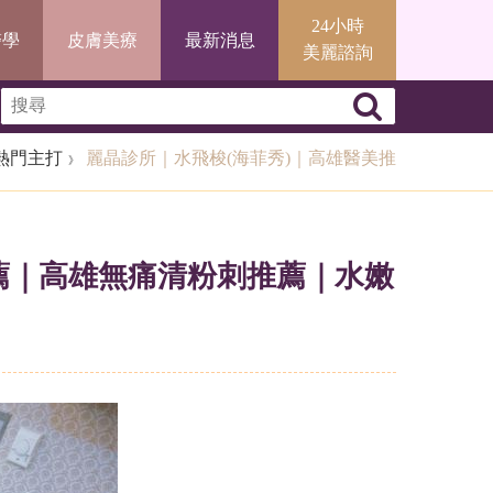
24小時
醫學
皮膚美療
最新消息
美麗諮詢
熱門主打
麗晶診所｜水飛梭(海菲秀)｜高雄醫美推
薦｜高雄無痛清粉刺推薦｜水嫩嘟嘟唇無痛施作
薦｜高雄無痛清粉刺推薦｜水嫩