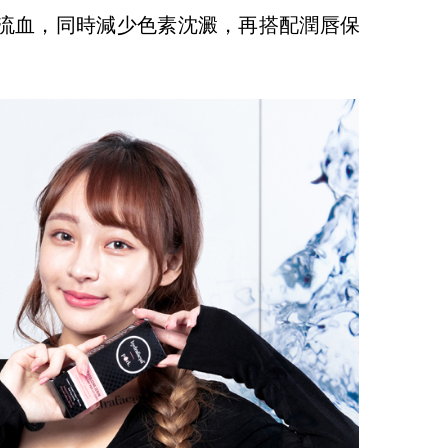
流血，同時減少色素沈澱，再搭配潤唇保