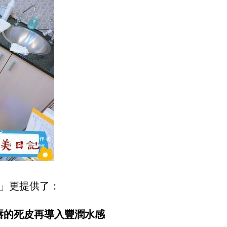
秀」更提供了：
唇的死皮再導入豐潤水感