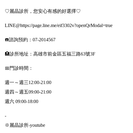
♡麗晶診所，您安心有感的好選擇♡
LINE@
https://page.line.me/eif3302v?openQrModal=true
☎️諮詢預約：07-2014567
🏥診所地址：高雄市前金區五福三路63號3F
📅門診時間：
週一～週三12:00-21:00
週四～週五09:00-21:00
週六 09:00-18:00
-
※麗晶診所-youtube