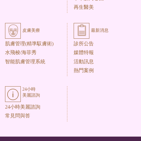
再生醫美
皮膚美療
最新消息
肌膚管理(精準馭膚術)
診所公告
水飛梭/海菲秀
媒體特報
智能肌膚管理系統
活動訊息
熱門案例
24小時
美麗諮詢
24小時美麗諮詢
常見問與答