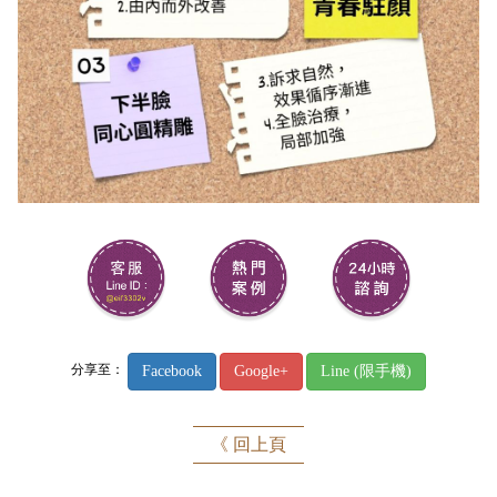
分享至：
Facebook
Google+
Line (限手機)
《 回上頁