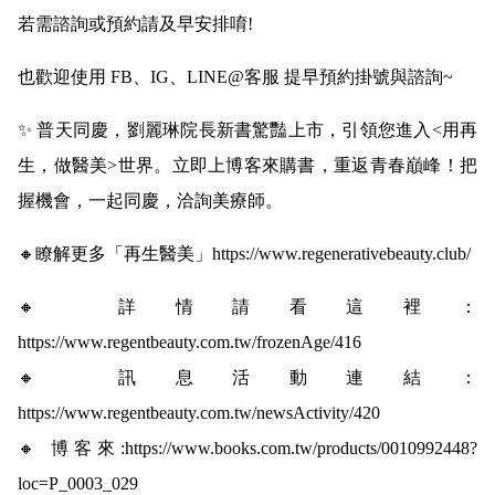
若需諮詢或預約請及早安排唷!
也歡迎使用 FB、IG、LINE@客服 提早預約掛號與諮詢~
✨ 普天同慶，劉麗琳院長新書驚豔上市，引領您進入<用再
生，做醫美>世界。立即上博客來購書，重返青春巔峰！把
握機會，一起同慶，洽詢美療師。
🔸瞭解更多「再生醫美」
https://www.regenerativebeauty.club/
🔸 詳情請看這裡：
https://www.regentbeauty.com.tw/frozenAge/416
🔸 訊息活動連結：
https://www.regentbeauty.com.tw/newsActivity/420
🔸 博客來:
https://www.books.com.tw/products/0010992448?
loc=P_0003_029